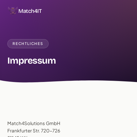
Match4IT
RECHTLICHES
Impressum
Match4Solutions GmbH
Frankfurter Str. 720-726