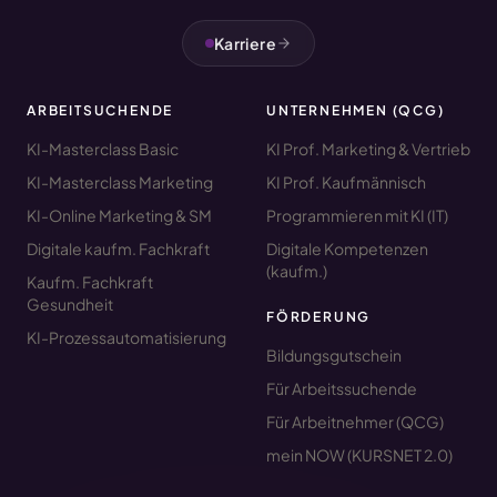
Karriere
ARBEITSUCHENDE
UNTERNEHMEN (QCG)
KI-Masterclass Basic
KI Prof. Marketing & Vertrieb
KI-Masterclass Marketing
KI Prof. Kaufmännisch
KI-Online Marketing & SM
Programmieren mit KI (IT)
Digitale kaufm. Fachkraft
Digitale Kompetenzen
(kaufm.)
Kaufm. Fachkraft
Gesundheit
FÖRDERUNG
KI-Prozessautomatisierung
Bildungsgutschein
Für Arbeitssuchende
Für Arbeitnehmer (QCG)
mein NOW (KURSNET 2.0)