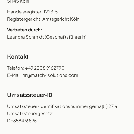
51145 Köln
Handelsregister: 122315
Registergericht: Amtsgericht Köln
Vertreten durch:
Leandra Schmidt (Geschäftsführerin)
Kontakt
Telefon: +49 2208 9162790
E-Mail: hr@match4solutions.com
Umsatzsteuer-ID
Umsatzsteuer-Identifikationsnummer gemäß § 27 a
Umsatzsteuergesetz:
DE358476895